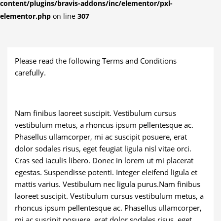
content/plugins/bravis-addons/inc/elementor/pxl-
elementor.php
on line
307
Please read the following Terms and Conditions
carefully.
Nam finibus laoreet suscipit. Vestibulum cursus
vestibulum metus, a rhoncus ipsum pellentesque ac.
Phasellus ullamcorper, mi ac suscipit posuere, erat
dolor sodales risus, eget feugiat ligula nisl vitae orci.
Cras sed iaculis libero. Donec in lorem ut mi placerat
egestas. Suspendisse potenti. Integer eleifend ligula et
mattis varius. Vestibulum nec ligula purus.Nam finibus
laoreet suscipit. Vestibulum cursus vestibulum metus, a
rhoncus ipsum pellentesque ac. Phasellus ullamcorper,
mi ac suscipit posuere, erat dolor sodales risus, eget