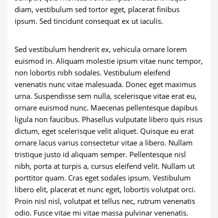
diam, vestibulum sed tortor eget, placerat finibus
ipsum. Sed tincidunt consequat ex ut iaculis.
Sed vestibulum hendrerit ex, vehicula ornare lorem
euismod in. Aliquam molestie ipsum vitae nunc tempor,
non lobortis nibh sodales. Vestibulum eleifend
venenatis nunc vitae malesuada. Donec eget maximus
urna. Suspendisse sem nulla, scelerisque vitae erat eu,
ornare euismod nunc. Maecenas pellentesque dapibus
ligula non faucibus. Phasellus vulputate libero quis risus
dictum, eget scelerisque velit aliquet. Quisque eu erat
ornare lacus varius consectetur vitae a libero. Nullam
tristique justo id aliquam semper. Pellentesque nisl
nibh, porta at turpis a, cursus eleifend velit. Nullam ut
porttitor quam. Cras eget sodales ipsum. Vestibulum
libero elit, placerat et nunc eget, lobortis volutpat orci.
Proin nisl nisl, volutpat et tellus nec, rutrum venenatis
odio. Fusce vitae mi vitae massa pulvinar venenatis.